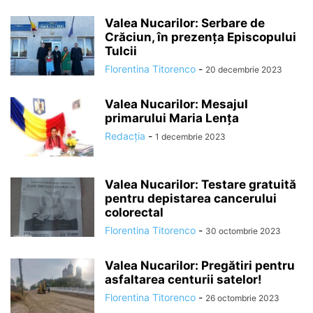
Valea Nucarilor: Serbare de
Crăciun, în prezența Episcopului
Tulcii
Florentina Titorenco
-
20 decembrie 2023
Valea Nucarilor: Mesajul
primarului Maria Lența
Redacția
-
1 decembrie 2023
Valea Nucarilor: Testare gratuită
pentru depistarea cancerului
colorectal
Florentina Titorenco
-
30 octombrie 2023
Valea Nucarilor: Pregătiri pentru
asfaltarea centurii satelor!
Florentina Titorenco
-
26 octombrie 2023