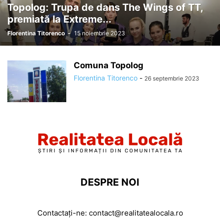
Topolog: Trupa de dans The Wings of TT,
premiată la Extreme...
Florentina Titorenco
-
15 noiembrie 2023
Comuna Topolog
Florentina Titorenco
-
26 septembrie 2023
DESPRE NOI
Contactați-ne:
contact@realitatealocala.ro