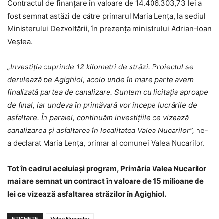
Contractul de finanțare în valoare de 14.406.303,73 lei a
fost semnat astăzi de către primarul Maria Lența, la sediul
Ministerului Dezvoltării, în prezența ministrului Adrian-Ioan
Veștea.
„Investiția cuprinde 12 kilometri de străzi. Proiectul se
derulează pe Agighiol, acolo unde în mare parte avem
finalizată partea de canalizare. Suntem cu licitația aproape
de final, iar undeva în primăvară vor începe lucrările de
asfaltare. În paralel, continuăm investițiile ce vizează
canalizarea și asfaltarea în localitatea Valea Nucarilor”,
ne-
a declarat Maria Lența, primar al comunei Valea Nucarilor.
Tot în cadrul aceluiași program, Primăria Valea Nucarilor
mai are semnat un contract în valoare de 15 milioane de
lei ce vizează asfaltarea străzilor în Agighiol.
ETICHETE
Valea Nucarilor