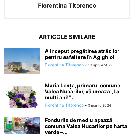
Florentina Titorenco
ARTICOLE SIMILARE
A început pregătirea străzilor
pentru asfaltare în Agighiol
Florentina Titorenco
-
10 aprilie 2024
Maria Lența, primarul comunei
Valea Nucarilor, vă urează „La
mulți ani!”...
Florentina Titorenco
-
8 martie 2024
Fondurile de mediu așează
comuna Valea Nucarilor pe harta
verde –...