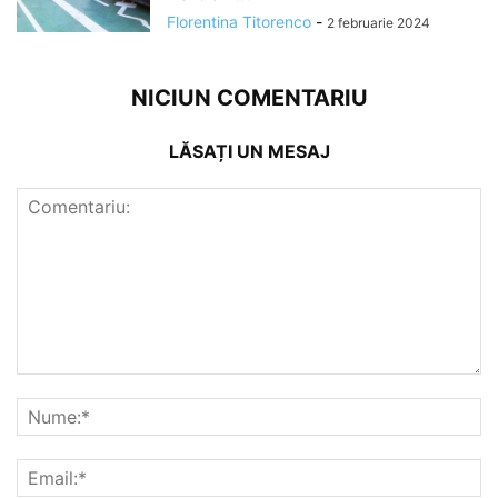
Florentina Titorenco
-
2 februarie 2024
NICIUN COMENTARIU
LĂSAȚI UN MESAJ