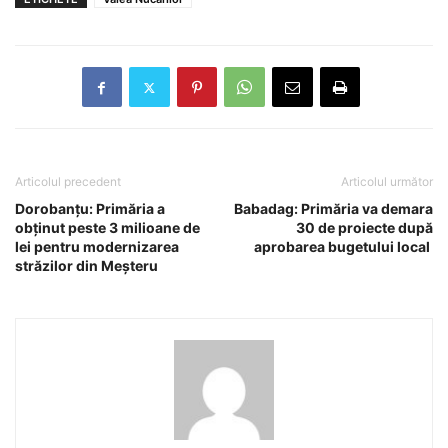
Articolul precedent
Articolul următor
Dorobanțu: Primăria a
Babadag: Primăria va demara
obținut peste 3 milioane de
30 de proiecte după
lei pentru modernizarea
aprobarea bugetului local
străzilor din Meșteru