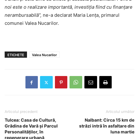
noi este o realizare importantă, investiția fiind cu finanțare
nerambursabilă”,
ne-a declarat Maria Lența, primarul
comunei Valea Nucarilor.
ETICHETE
Valea Nucarilor
Articolul precedent
Articolul următor
Tulcea: Casa de Cultură,
Nalbant: Circa 15 km de
Grădina de Vară și Parcul
străzi intră în asfaltare din
Personalităților, în
luna martie
regenerare urbană