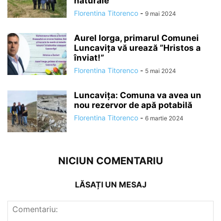
naturale
Florentina Titorenco
-
9 mai 2024
Aurel Iorga, primarul Comunei
Luncavița vă urează ”Hristos a
înviat!”
Florentina Titorenco
-
5 mai 2024
Luncavița: Comuna va avea un
nou rezervor de apă potabilă
Florentina Titorenco
-
6 martie 2024
NICIUN COMENTARIU
LĂSAȚI UN MESAJ