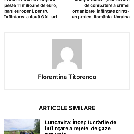
peste 11 milioane de euro,
de combatere a crimei
bani europeni, pentru
organizate, înființate printr-
înființarea a două GAL-uri
un proiect România-Ucraina
Florentina Titorenco
ARTICOLE SIMILARE
Luncavița: Încep lucrările de
înființare a rețelei de gaze