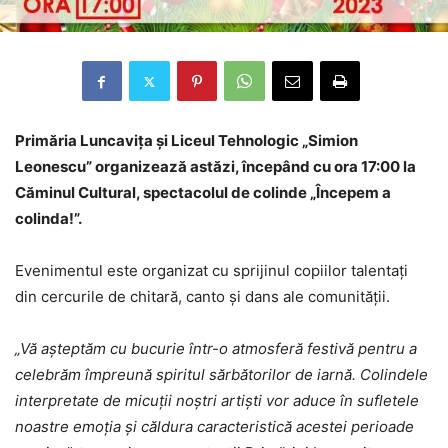
Primăria Luncavița și Liceul Tehnologic „Simion
Leonescu” organizează astăzi, începând cu ora 17:00 la
Căminul Cultural, spectacolul de colinde „Începem a
colinda!”.
Evenimentul este organizat cu sprijinul copiilor talentați
din cercurile de chitară, canto și dans ale comunității.
„Vă așteptăm cu bucurie într-o atmosferă festivă pentru a
celebrăm împreună spiritul sărbătorilor de iarnă. Colindele
interpretate de micuții noștri artiști vor aduce în sufletele
noastre emoția și căldura caracteristică acestei perioade