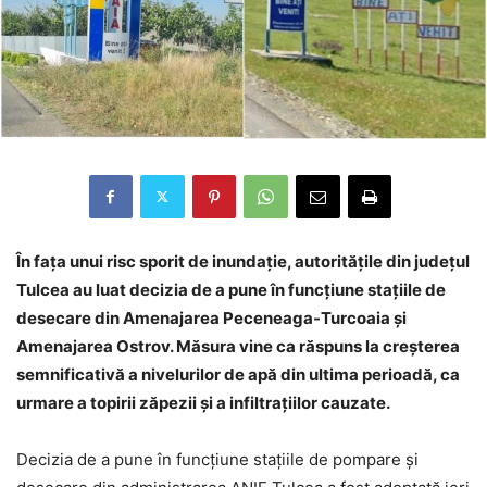
În fața unui risc sporit de inundație, autoritățile din județul
Tulcea au luat decizia de a pune în funcțiune stațiile de
desecare din Amenajarea Peceneaga-Turcoaia și
Amenajarea Ostrov. Măsura vine ca răspuns la creșterea
semnificativă a nivelurilor de apă din ultima perioadă, ca
urmare a topirii zăpezii și a infiltrațiilor cauzate.
Decizia de a pune în funcțiune stațiile de pompare și