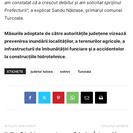
am constatat că a crescut debitul și am solicitat sprijinul
Prefecturii”,
a explicat Sandu Năstase, primarul comunei
Turcoaia.
Măsurile adoptate de către autoritățile județene vizează
prevenirea inundării localităților, a terenurilor agricole, a
infrastructurii de îmbunătățiri funciare și a accidentelor
la construcțiile hidrotehnice.
ETICHETE
judetul tulcea
ostrov
Turcoaia
Articolul precedent
Articolul următor