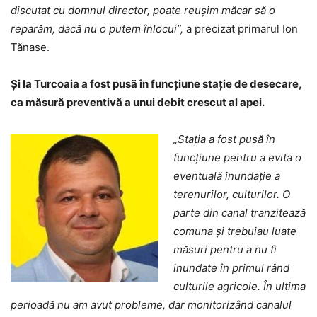
discutat cu domnul director, poate reușim măcar să o
reparăm, dacă nu o putem înlocui”,
a precizat primarul Ion
Tănase.
Și la Turcoaia a fost pusă în funcțiune stație de desecare,
ca măsură preventivă a unui debit crescut al apei.
„Stația a fost pusă în
funcțiune pentru a evita o
eventuală inundație a
terenurilor, culturilor. O
parte din canal tranzitează
comuna și trebuiau luate
măsuri pentru a nu fi
inundate în primul rând
culturile agricole. În ultima
perioadă nu am avut probleme, dar monitorizând canalul