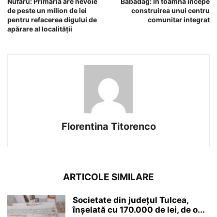
Nufăru: Primăria are nevoie
Babadag: În toamnă începe
de peste un milion de lei
construirea unui centru
pentru refacerea digului de
comunitar integrat
apărare al localității
Florentina Titorenco
ARTICOLE SIMILARE
Societate din județul Tulcea,
înșelată cu 170.000 de lei, de o...