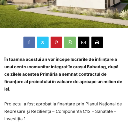
În toamna acestui an vor începe lucrările de înființare a
unui centru comunitar integrat în orașul Babadag, după
ce zilele acestea Primăria a semnat contractul de
finanțare al proiectului în valoare de aproape un milion de
lei.
Proiectul a fost aprobat la finanțare prin Planul Național de
Redresare și Reziliență – Componenta C12 – Sănătate –
Investiția 1.