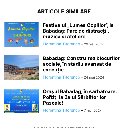
ARTICOLE SIMILARE
Festivalul „Lumea Copiilor”, la
Babadag: Parc de distracții,
muzică și ateliere
Florentina Titorenco
-
29 mai 2024
Babadag: Construirea blocurilor
sociale, în stadiu avansat de
execuție
Florentina Titorenco
-
24 mai 2024
Orașul Babadag, în sărbătoare:
Poftiți la Balul Sărbătorilor
Pascale!
Florentina Titorenco
-
7 mai 2024