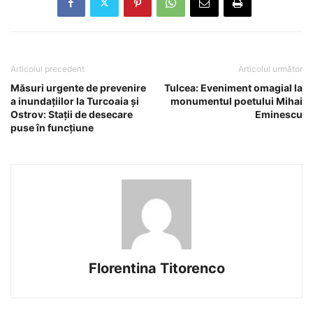
Articolul precedent
Articolul următor
Măsuri urgente de prevenire
Tulcea: Eveniment omagial la
a inundațiilor la Turcoaia și
monumentul poetului Mihai
Ostrov: Stații de desecare
Eminescu
puse în funcțiune
Florentina Titorenco