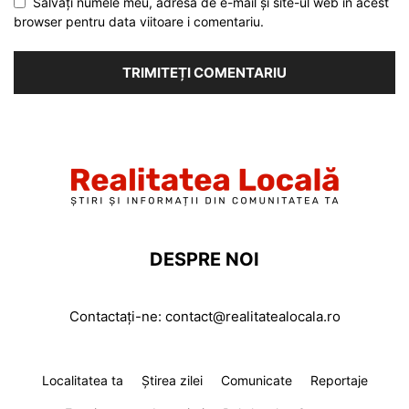
Salvați numele meu, adresa de e-mail și site-ul web în acest
browser pentru data viitoare i comentariu.
DESPRE NOI
Contactați-ne:
contact@realitatealocala.ro
Localitatea ta
Știrea zilei
Comunicate
Reportaje