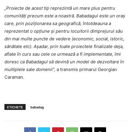
„Proiecte de acest tip reprezintă un mare plus pentru
comunități precum este a noastră. Babadagul este un oraș
care, prin poziționarea sa geografică, întotdeauna a
reprezentat o opțiune și pentru locuitorii dimprejurul său
din mai multe puncte de vedere (economic, social, istoric,
sănătate etc). Așadar, prin toate proiectele finalizate deja,
aflate în curs sau cele ce urmează a fi implementate, îmi
doresc ca Babadagul să devină un model de dezvoltare în
multiplele sale domenii”,
a transmis primarul Georgian
Caraman.
ETICHETE
babadag