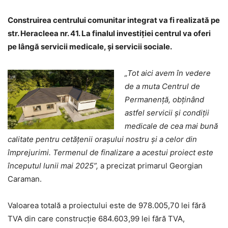
Construirea centrului comunitar integrat va fi realizată pe
str. Heracleea nr. 41. La finalul investiției centrul va oferi
pe lângă servicii medicale, și servicii sociale.
„Tot aici avem în vedere
de a muta Centrul de
Permanență, obținând
astfel servicii și condiții
medicale de cea mai bună
calitate pentru cetățenii orașului nostru și a celor din
împrejurimi. Termenul de finalizare a acestui proiect este
începutul lunii mai 2025”,
a precizat primarul Georgian
Caraman.
Valoarea totală a proiectului este de 978.005,70 lei fără
TVA din care construcție 684.603,99 lei fără TVA,