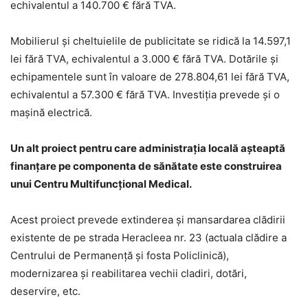
echivalentul a 140.700 € fără TVA.
Mobilierul și cheltuielile de publicitate se ridică la 14.597,1
lei fără TVA, echivalentul a 3.000 € fără TVA. Dotările și
echipamentele sunt în valoare de 278.804,61 lei fără TVA,
echivalentul a 57.300 € fără TVA. Investiția prevede și o
mașină electrică.
Un alt proiect pentru care administrația locală așteaptă
finanțare pe componenta de sănătate este construirea
unui Centru Multifuncțional Medical.
Acest proiect prevede extinderea și mansardarea clădirii
existente de pe strada Heracleea nr. 23 (actuala clădire a
Centrului de Permanență și fosta Policlinică),
modernizarea și reabilitarea vechii cladiri, dotări,
deservire, etc.