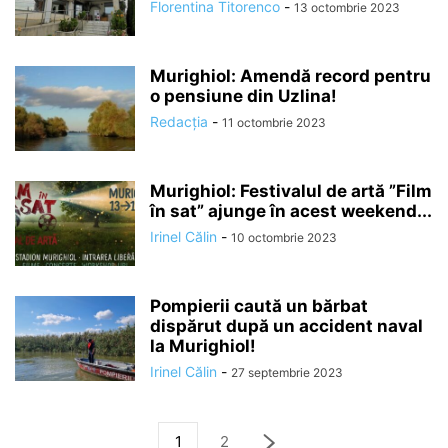
Florentina Titorenco
-
13 octombrie 2023
Murighiol: Amendă record pentru
o pensiune din Uzlina!
Redacția
-
11 octombrie 2023
Murighiol: Festivalul de artă ”Film
în sat” ajunge în acest weekend...
Irinel Călin
-
10 octombrie 2023
Pompierii caută un bărbat
dispărut după un accident naval
la Murighiol!
Irinel Călin
-
27 septembrie 2023
1
2