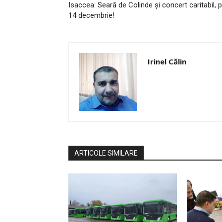
Isaccea: Seară de Colinde și concert caritabil, 
14 decembrie!
Irinel Călin
ARTICOLE SIMILARE