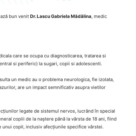
ează bun venit
Dr. Lascu Gabriela Mădălina
, medic
dicala care se ocupa cu diagnosticarea, tratarea si
tral si periferic) la sugari, copii si adolescenti.
nsulta un medic au o problema neurologica, fie izolata,
cazurilor, are un impact semnificativ asupra vietilor
cțiunilor legate de sistemul nervos, lucrând în special
neral copiii de la naștere până la vârsta de 18 ani, fiind
unui copil, inclusiv afecțiunile specifice vârstei.