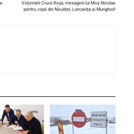
pe
Voluntarii Crucii Roșii, mesagerii lui Moș Nicolae
pentru copii din Niculițel, Luncavița și Murighiol!