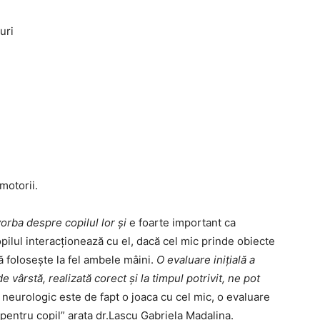
uri
motorii.
 vorba despre copilul lor și
e foarte important ca
pilul interacționează cu el, dacă cel mic prinde obiecte
ă folosește la fel ambele mâini.
O evaluare inițială a
e vârstă, realizată corect și la timpul potrivit, ne pot
 neurologic este de fapt o joaca cu cel mic, o evaluare
pentru copil” arata dr.Lascu Gabriela Madalina.