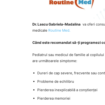
Dr. Lascu Gabriela-Madalina
va oferi consu
medicale
Routine Med
.
Când este recomandat să-ți programezi cop
Pediatrul sau medicul de familie al copilulu
are următoarele simptome:
Dureri de cap severe, frecvente sau con
Probleme de echilibru
Pierderea inexplicabilă a conștienței
Pierderea memoriei