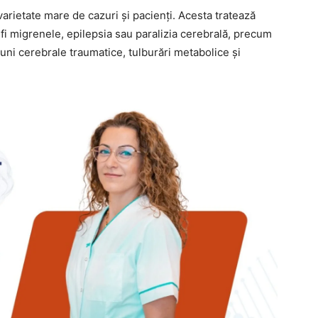
arietate mare de cazuri și pacienți. Acesta tratează
fi migrenele, epilepsia sau paralizia cerebrală, precum
iuni cerebrale traumatice, tulburări metabolice și