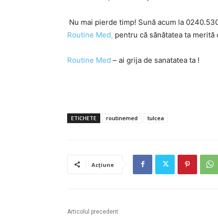
Nu mai pierde timp! Sună acum la 0240.530
Routine Med
,
pentru că sănătatea ta merită 
Routine Med
– ai grija de sanatatea ta !
ETICHETE
routinemed
tulcea
Acțiune
Articolul precedent