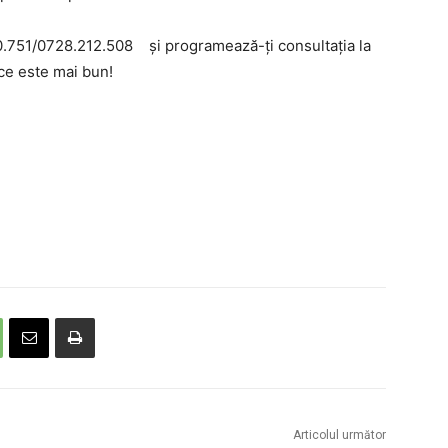
.751/0728.212.508 și programează-ți consultația la
ce este mai bun!
Articolul următor