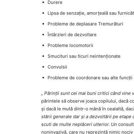
Durere
Lipsa de senzație, amorțeală sau furnicăt
Probleme de deplasare Tremurături
Întârzieri de dezvoltare
Probleme locomotorii
Smucituri sau ticuri neintenționate
Convulsii
Probleme de coordonare sau alte funcții 
„ Părinții sunt cei mai buni critici când vine
părintele să observe joaca copilului, dacă co
și dacă le mută dintr-o mână în cealaltă, dac
stării generale dar și a dezvoltării pe etape d
scuti de multe neplăceri ulterior. Un
consult
noninvazivă, care nu reprezintă nimic nociv 