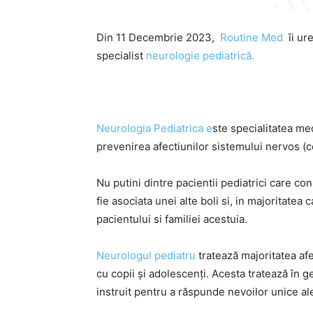
Din 11 Decembrie 2023,
Routine Med
îi ur
specialist
neurologie pediatrică
.
Neurologia
Pediatrica
e
ste specialitatea me
prevenirea afectiunilor sistemului nervos (cen
Nu putini dintre pacientii pediatrici care co
fie asociata unei alte boli si, in majoritatea 
pacientului si familiei acestuia.
Neurologul pediatru
tratează majoritatea afe
cu copii și adolescenți. Acesta tratează în ge
instruit pentru a răspunde nevoilor unice ale 