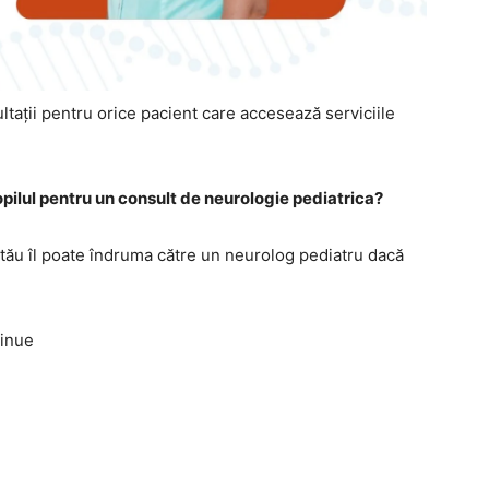
ltații pentru orice pacient care accesează serviciile
ilul pentru un consult de neurologie pediatrica?
i tău îl poate îndruma către un neurolog pediatru dacă
tinue