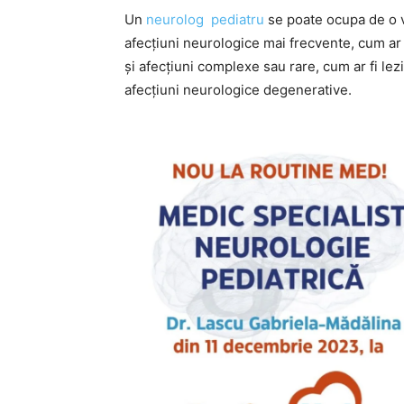
Un
neurolog
pediatru
se poate ocupa de o v
afecțiuni neurologice mai frecvente, cum ar 
și afecțiuni complexe sau rare, cum ar fi lez
afecțiuni neurologice degenerative.