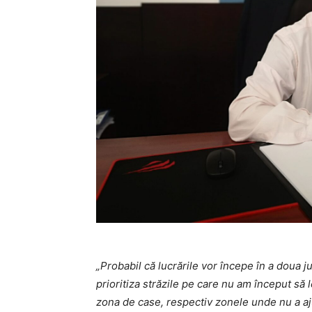
„Probabil că lucrările vor începe în a doua j
prioritiza străzile pe care nu am început să 
zona de case, respectiv zonele unde nu a aj