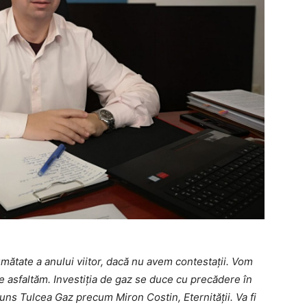
umătate a anului viitor, dacă nu avem contestații. Vom
le asfaltăm. Investiția de gaz se duce cu precădere în
uns Tulcea Gaz precum Miron Costin, Eternității. Va fi