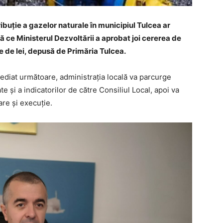
ribuție a gazelor naturale în municipiul Tulcea ar
ă ce Ministerul Dezvoltării a aprobat joi cererea de
e de lei, depusă de Primăria Tulcea.
imediat următoare, administrația locală va parcurge
e și a indicatorilor de către Consiliul Local, apoi va
are și execuție.