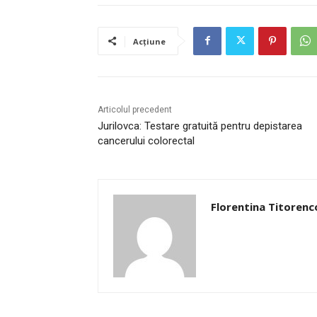
Acțiune
Articolul precedent
Jurilovca: Testare gratuită pentru depistarea
cancerului colorectal
Florentina Titorenc