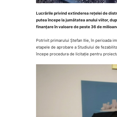
Lucrările privind extinderea rețelei de dist
putea începe la jumătatea anului viitor, dup
finanțare în valoare de peste 36 de milioan
Potrivit primarului Ștefan Ilie, în perioada 
etapele de aprobare a Studiului de fezabilitat
începe procedura de licitație pentru proiect