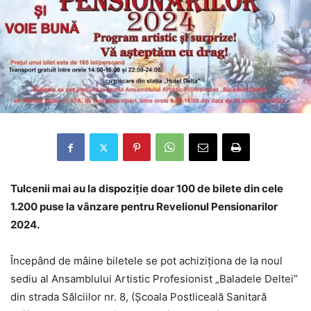
Tulcenii mai au la dispoziție doar 100 de bilete din cele
1.200 puse la vânzare pentru Revelionul Pensionarilor
2024.
Începând de mâine biletele se pot achiziționa de la noul
sediu al Ansamblului Artistic Profesionist „Baladele Deltei”
din strada Sălciilor nr. 8, (Școala Postliceală Sanitară