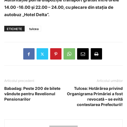
14.00 -16.00 şi 22.00 – 24.00, cu plecare din staţia de
autobuz „Hotel Delta”.
ETICHETE
tulcea
Articolul precedent
Articolul următor
Babadag: Peste 200 de bilete
Tulcea: Hotărârea privind
vândute pentru Revelionul
Organigrama Primăriei a fost
Pensionarilor
revocată – se evită
contestarea Prefecturii!