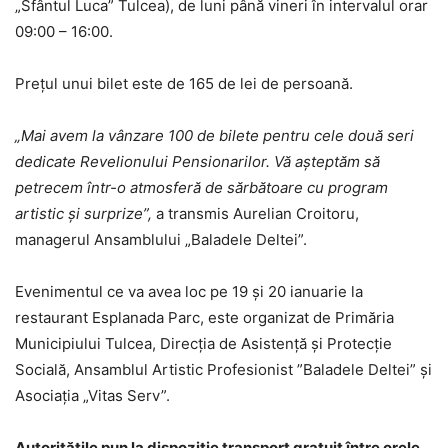
„Sfântul Luca” Tulcea), de luni până vineri în intervalul orar
09:00 – 16:00.
Prețul unui bilet este de 165 de lei de persoană.
„Mai avem la vânzare 100 de bilete pentru cele două seri
dedicate Revelionului Pensionarilor. Vă așteptăm să
petrecem într-o atmosferă de sărbătoare cu program
artistic și surprize”,
a transmis Aurelian Croitoru,
managerul Ansamblului „Baladele Deltei”.
Evenimentul ce va avea loc pe 19 și 20 ianuarie la
restaurant Esplanada Parc, este organizat de Primăria
Municipiului Tulcea, Direcția de Asistență și Protecție
Socială, Ansamblul Artistic Profesionist ”Baladele Deltei” și
Asociația „Vitas Serv”.
Autorităţile pun la dispoziţie transport gratuit între orele