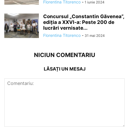
Florentina Titorenco
-
1 iunie 2024
Concursul „Constantin Găvenea”,
ediția a XXVI-a: Peste 200 de
lucrări vernisate...
Florentina Titorenco
-
31 mai 2024
NICIUN COMENTARIU
LĂSAȚI UN MESAJ