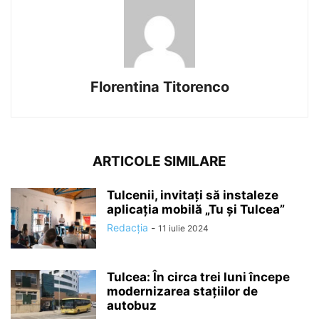
Florentina Titorenco
ARTICOLE SIMILARE
Tulcenii, invitați să instaleze
aplicația mobilă „Tu și Tulcea”
Redacția
-
11 iulie 2024
Tulcea: În circa trei luni începe
modernizarea stațiilor de
autobuz