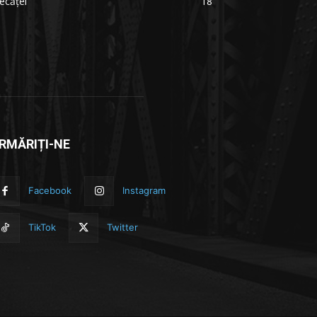
ecăței
18
RMĂRIȚI-NE
Facebook
Instagram
TikTok
Twitter