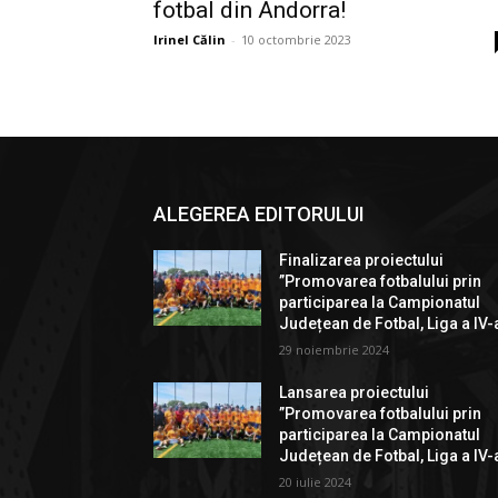
fotbal din Andorra!
Irinel Călin
-
10 octombrie 2023
ALEGEREA EDITORULUI
Finalizarea proiectului
”Promovarea fotbalului prin
participarea la Campionatul
Județean de Fotbal, Liga a IV-
29 noiembrie 2024
Lansarea proiectului
”Promovarea fotbalului prin
participarea la Campionatul
Județean de Fotbal, Liga a IV-
20 iulie 2024