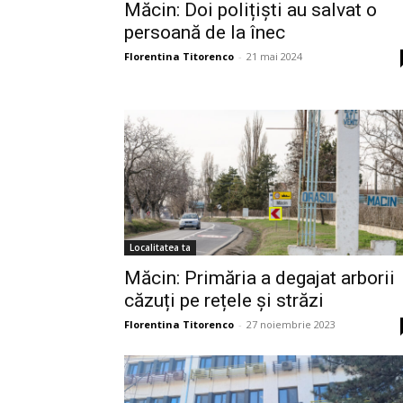
Măcin: Doi polițiști au salvat o
persoană de la înec
Florentina Titorenco
-
21 mai 2024
Localitatea ta
Măcin: Primăria a degajat arborii
căzuți pe rețele și străzi
Florentina Titorenco
-
27 noiembrie 2023