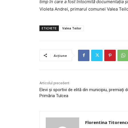
timp în care a fost întocmită documentația ș
Violeta Andrei, primarul comunei Valea Teilo
ETICHETE
Valea Teilor
Acțiune
Articolul precedent
Elevi și sportivi de elită din municipiu, premiați 
Primăria Tulcea
Florentina Titorenc