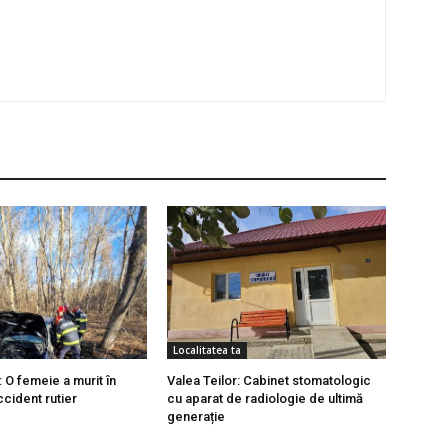
Localitatea ta
: O femeie a murit în
Valea Teilor: Cabinet stomatologic
cident rutier
cu aparat de radiologie de ultimă
generație