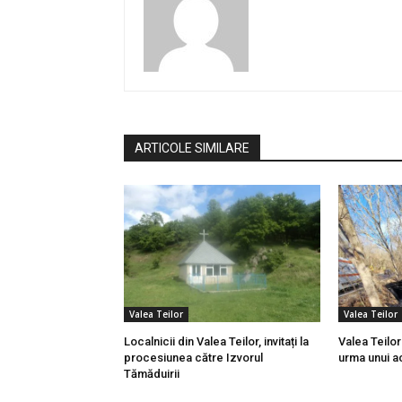
ARTICOLE SIMILARE
Valea Teilor
Valea Teilor
Localnicii din Valea Teilor, invitați la
Valea Teilor
procesiunea către Izvorul
urma unui ac
Tămăduirii