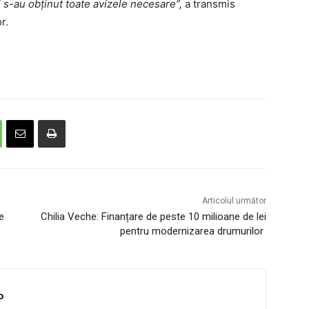
i s-au obținut toate avizele necesare”,
a transmis
r.
Articolul următor
de
Chilia Veche: Finanțare de peste 10 milioane de lei
pentru modernizarea drumurilor
o