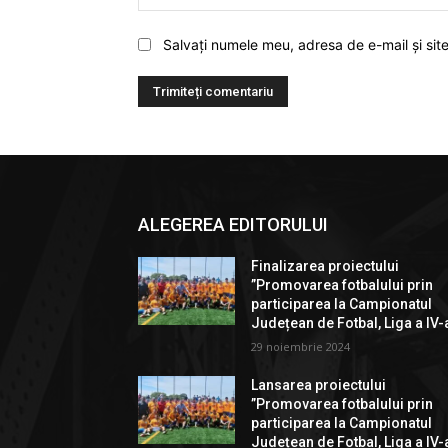
Salvați numele meu, adresa de e-mail și sit
ALEGEREA EDITORULUI
Finalizarea proiectului
”Promovarea fotbalului prin
participarea la Campionatul
Județean de Fotbal, Liga a IV-
29 noiembrie 2024
Lansarea proiectului
”Promovarea fotbalului prin
participarea la Campionatul
Județean de Fotbal, Liga a IV-