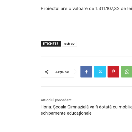
Proiectul are o valoare de 1.311.107,32 de le
ETICHETE
ostrov
Acțiune
Articolul precedent
Horia: Școala Gimnazială va fi dotată cu mobilie
echipamente educaționale