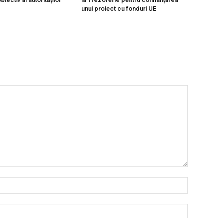
unui proiect cu fonduri UE
Nume:*
Email:*