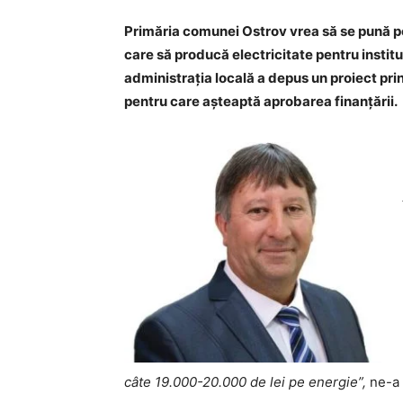
Primăria comunei Ostrov vrea să se pună pe
care să producă electricitate pentru instituț
administrația locală a depus un proiect pri
pentru care așteaptă aprobarea finanțării.
câte 19.000-20.000 de lei pe energie”,
ne-a 