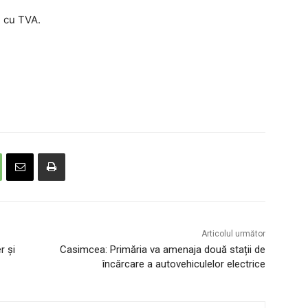
i cu TVA.
Articolul următor
r și
Casimcea: Primăria va amenaja două stații de
încărcare a autovehiculelor electrice