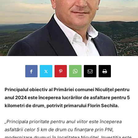
Principalul obiectiv al Primăriei comunei Niculițel pentru
anul 2024 este începerea lucrărilor de asfaltare pentru 5
kilometri de drum, potrivit primarului Florin Sechila.
„Principala prioritate pentru anul viitor este începerea
asfaltării celor 5 km de drum cu finanțare prin PNI,
modernizare drumuri în localitatea Niculițel. Investiția este