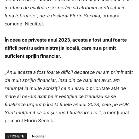
în etapa de evaluare și sperăm să atribuim contractul în
luna februarie”, ne-a declarat Florin Sechila,
primarul
comunei Niculițel.
În ceea ce privește anul 2023, acesta a fost unul foarte
dificil pentru administrația locală, care nu a primit
suficient sprijin financiar.
„Anul acesta a fost foarte dificil deoarece nu am primit atât
de mult sprijin financiar, însă din ce bani am avut, am
renunțat la multe achiziții ce nu erau o prioritate atât de
mare și ne-am axat pe investițiile ce trebuiau să se
finalizeze urgent până la finele anului 2023, cele pe POR.
Sunt mulțumit că am și reușit finalizarea lor”,
a menționat
primarul Florin Sechila.
ETICHETE
Niculițel