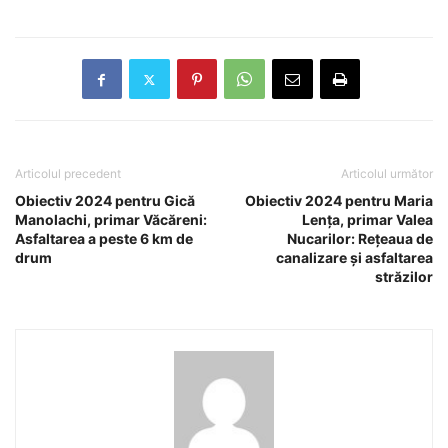
Articolul precedent
Articolul următor
Obiectiv 2024 pentru Gică
Obiectiv 2024 pentru Maria
Manolachi, primar Văcăreni:
Lența, primar Valea
Asfaltarea a peste 6 km de
Nucarilor: Rețeaua de
drum
canalizare și asfaltarea
străzilor