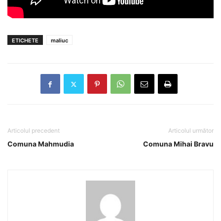
ETICHETE
maliuc
Articolul precedent
Articolul următor
Comuna Mahmudia
Comuna Mihai Bravu