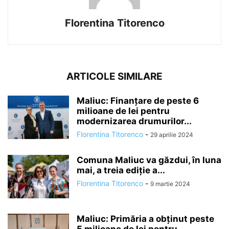
Florentina Titorenco
ARTICOLE SIMILARE
Maliuc: Finanțare de peste 6
milioane de lei pentru
modernizarea drumurilor...
Florentina Titorenco
-
29 aprilie 2024
Comuna Maliuc va găzdui, în luna
mai, a treia ediție a...
Florentina Titorenco
-
9 martie 2024
Maliuc: Primăria a obținut peste