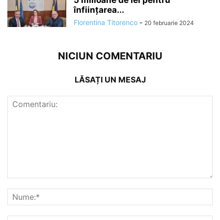
5 milioane de lei pentru
înființarea...
Florentina Titorenco
-
20 februarie 2024
NICIUN COMENTARIU
LĂSAȚI UN MESAJ