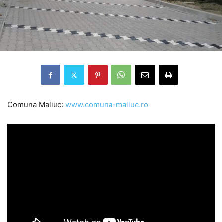
Comuna Maliuc:
www.comuna-maliuc.ro