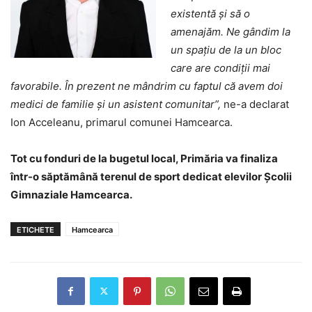
existentă și să o
amenajăm. Ne gândim la
un spațiu de la un bloc
care are condiții mai
favorabile. În prezent ne mândrim cu faptul că avem doi
medici de familie și un asistent comunitar”,
ne-a declarat
Ion Acceleanu, primarul comunei Hamcearca.
Tot cu fonduri de la bugetul local, Primăria va finaliza
într-o săptămână terenul de sport dedicat elevilor Școlii
Gimnaziale Hamcearca.
ETICHETE
Hamcearca