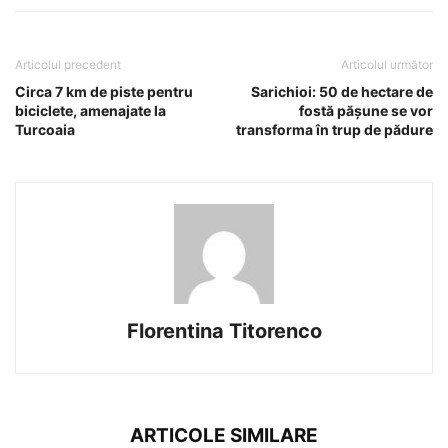
Articolul precedent
Articolul următor
Circa 7 km de piste pentru
Sarichioi: 50 de hectare de
biciclete, amenajate la
fostă pășune se vor
Turcoaia
transforma în trup de pădure
Florentina Titorenco
ARTICOLE SIMILARE