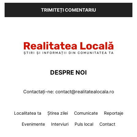
DESPRE NOI
Contactați-ne:
contact@realitatealocala.ro
Localitatea ta
Știrea zilei
Comunicate
Reportaje
Evenimente
Interviuri
Puls local
Contact