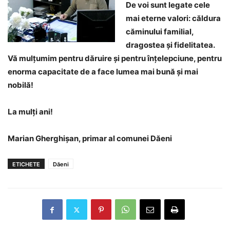
De voi sunt legate cele
mai eterne valori: căldura
căminului familial,
dragostea și fidelitatea.
Vă mulțumim pentru dăruire și pentru înțelepciune, pentru
enorma capacitate de a face lumea mai bună și mai
nobilă!
La mulți ani!
Marian Gherghișan, primar al comunei Dăeni
ETICHETE
Dăeni