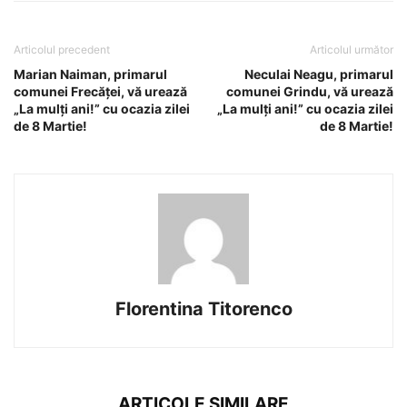
Articolul precedent
Articolul următor
Marian Naiman, primarul
Neculai Neagu, primarul
comunei Frecăței, vă urează
comunei Grindu, vă urează
„La mulți ani!” cu ocazia zilei
„La mulți ani!” cu ocazia zilei
de 8 Martie!
de 8 Martie!
Florentina Titorenco
ARTICOLE SIMILARE