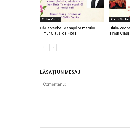
Chilia Veche
Chilia Veche
Chilia Veche: Mesajul primarului
Chilia Veche
Timur Ciauș, de Florii
Timur Ciauș
LĂSAȚI UN MESAJ