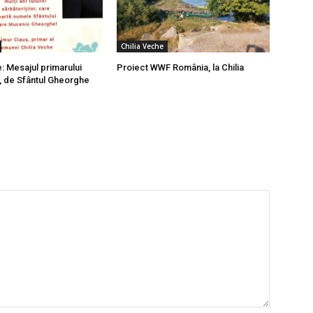
Chilia Veche
: Mesajul primarului
Proiect WWF România, la Chilia
, de Sfântul Gheorghe