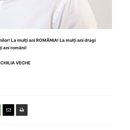
nilor! La mulți ani ROMÂNIA! La mulți ani dragi
i ani români!
i CHILIA VECHE