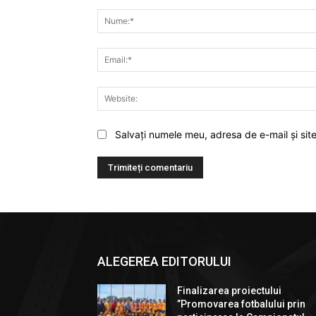
Comentariu:
Salvați numele meu, adresa de e-mail și sit
ALEGEREA EDITORULUI
Finalizarea proiectului
”Promovarea fotbalului prin