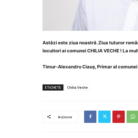
Astăzi este ziua noastră. Ziua tuturor româ
locuitori ai comunei CHILIA VECHE ! La mulț
Timur-Alexandru Ciauș, Primar al comune
ETICHETE
Chilia Veche
Acțiune