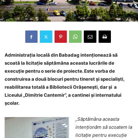
Administrația locală din Babadag intenționează să
scoată la licitație săptămâna aceasta lucrările de
execuție pentru o serie de proiecte. Este vorba de
construirea a două blocuri pentru tineret și specialiști,
reabilitarea totală a Bibliotecii Orășenești, dar și a
Liceului „Dimitrie Cantemir”, a cantinei și internatului
școlar.
„Săptămâna aceasta
intenționăm să scoatem la
licitație pentru execuție