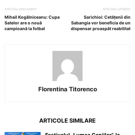
Articolul precedent
Articolul următor
Mihail Kogălniceanu: Cupa
Sarichioi: Cetățenii din
Satelor are o nouă
Sabangia vor beneficia de un
campioană la fotbal
dispensar proaspăt reabilitat
Florentina Titorenco
ARTICOLE SIMILARE