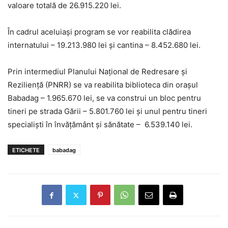
valoare totală de 26.915.220 lei.
În cadrul aceluiași program se vor reabilita clădirea
internatului – 19.213.980 lei și cantina – 8.452.680 lei.
Prin intermediul Planului Național de Redresare și
Reziliență (PNRR) se va reabilita biblioteca din orașul
Babadag – 1.965.670 lei, se va construi un bloc pentru
tineri pe strada Gării – 5.801.760 lei și unul pentru tineri
specialiști în învățământ și sănătate – 6.539.140 lei.
ETICHETE
babadag