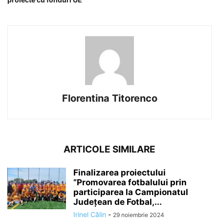
Florentina Titorenco
ARTICOLE SIMILARE
Finalizarea proiectului
”Promovarea fotbalului prin
participarea la Campionatul
Județean de Fotbal,...
Irinel Călin
-
29 noiembrie 2024