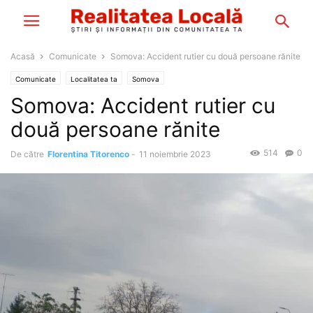
Acasă
Comunicate
Somova: Accident rutier cu două persoane rănite
Comunicate
Localitatea ta
Somova
Somova: Accident rutier cu
două persoane rănite
514
0
De către
Florentina Titorenco
-
11 noiembrie 2023