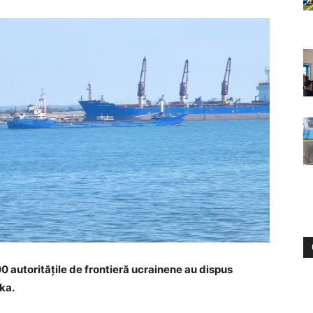
0 autoritățile de frontieră ucrainene au dispus
ka.