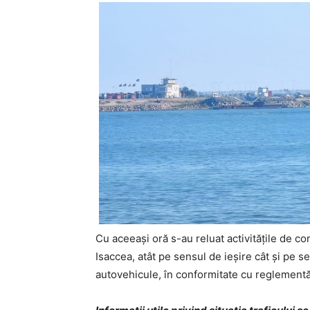
Cu aceeași oră s-au reluat activitățile de con
Isaccea, atât pe sensul de ieșire cât și pe s
autovehicule, în conformitate cu reglementări