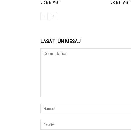
Liga a IV-a”
Liga a IV-a”
LĂSAȚI UN MESAJ
Comentariu: