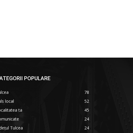
ATEGORII POPULARE
ulcea
78
ls local
52
calitatea ta
45
omunicate
24
dețul Tulcea
24