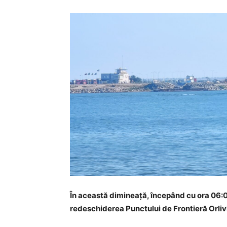
În această dimineață, începând cu ora 06:0
redeschiderea Punctului de Frontieră Orliv