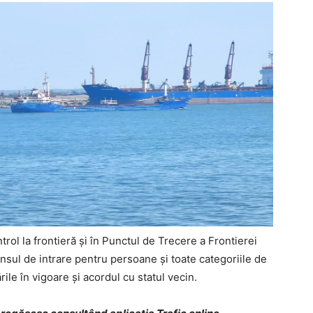
trol la frontieră și în Punctul de Trecere a Frontierei
ensul de intrare pentru persoane și toate categoriile de
le în vigoare şi acordul cu statul vecin.