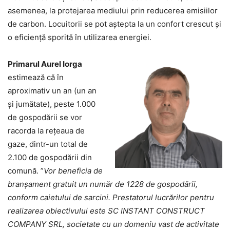
asemenea, la protejarea mediului prin reducerea emisiilor
de carbon. Locuitorii se pot aștepta la un confort crescut și
o eficiență sporită în utilizarea energiei.
Primarul Aurel Iorga
estimează că în
aproximativ un an (un an
și jumătate), peste 1.000
de gospodării se vor
racorda la rețeaua de
gaze, dintr-un total de
2.100 de gospodării din
comună. ”
Vor beneficia de
branșament gratuit un număr de 1228 de gospodării,
conform caietului de sarcini. Prestatorul lucrărilor pentru
realizarea obiectivului este SC INSTANT CONSTRUCT
COMPANY SRL, societate cu un domeniu vast de activitate