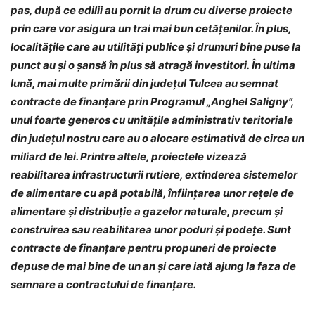
pas, după ce edilii au pornit la drum cu diverse proiecte
prin care vor asigura un trai mai bun cetățenilor. În plus,
localitățile care au utilități publice și drumuri bine puse la
punct au și o șansă în plus să atragă investitori.
În ultima
lună, mai multe primării din județul Tulcea au semnat
contracte de finanțare prin Programul „Anghel Saligny”,
unul foarte generos cu unitățile administrativ teritoriale
din județul nostru care au o alocare estimativă de circa un
miliard de lei. Printre altele, proiectele vizează
reabilitarea infrastructurii rutiere, extinderea sistemelor
de alimentare cu apă potabilă, înființarea unor rețele de
alimentare și distribuție a gazelor naturale, precum și
construirea sau reabilitarea unor poduri și podețe. Sunt
contracte de finanțare pentru propuneri de proiecte
depuse de mai bine de un an și care iată ajung la faza de
semnare a contractului de finanțare.