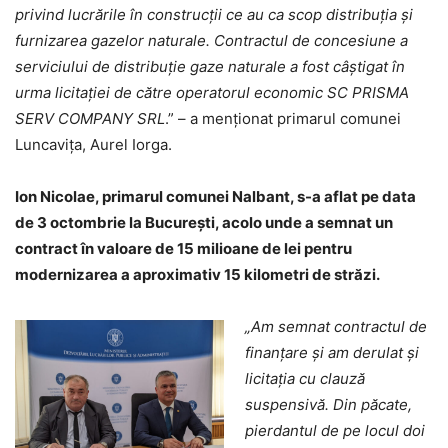
privind lucrările în construcții ce au ca scop distribuția și
furnizarea gazelor naturale. Contractul de concesiune a
serviciului de distribuție gaze naturale a fost câștigat în
urma licitației de către operatorul economic SC PRISMA
SERV COMPANY SRL
.” – a menționat primarul comunei
Luncavița, Aurel Iorga.
Ion Nicolae, primarul comunei Nalbant, s-a aflat pe data
de 3 octombrie la București, acolo unde a semnat un
contract în valoare de 15 milioane de lei pentru
modernizarea a aproximativ 15 kilometri de străzi.
„Am semnat contractul de
finanțare și am derulat și
licitația cu clauză
suspensivă. Din păcate,
pierdantul de pe locul doi