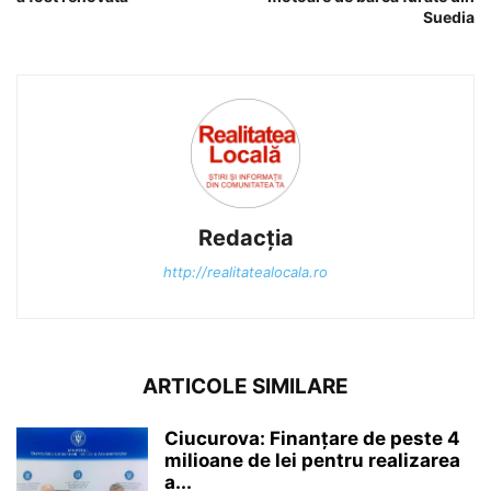
Suedia
Redacția
http://realitatealocala.ro
ARTICOLE SIMILARE
Ciucurova: Finanțare de peste 4
milioane de lei pentru realizarea
a...