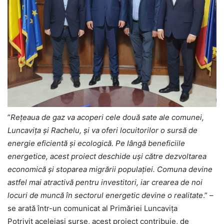
”
Rețeaua de gaz va acoperi cele două sate ale comunei,
Luncavița și Rachelu, și va oferi locuitorilor o sursă de
energie eficientă și ecologică. Pe lângă beneficiile
energetice, acest proiect deschide uși către dezvoltarea
economică și stoparea migrării populației. Comuna devine
astfel mai atractivă pentru investitori, iar crearea de noi
locuri de muncă în sectorul energetic devine o realitate
.” –
se arată într-un comunicat al Primăriei Luncavița
Potrivit aceleiași surse, acest proiect contribuie, de