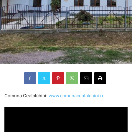
Comuna Ceatalchioi:
www.comunaceatalchioi.ro