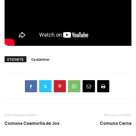
ETICHETE
Ceatalchioi
Articolul precedent
Articolul următor
Comuna Ceamurlia de Jos
Comuna Cerna