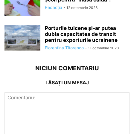
Redacția
-
12 octombrie 2023
Porturile tulcene și-ar putea
dubla capacitatea de tranzit
pentru exporturile ucrainene
Florentina Titorenco
-
11 octombrie 2023
NICIUN COMENTARIU
LĂSAȚI UN MESAJ